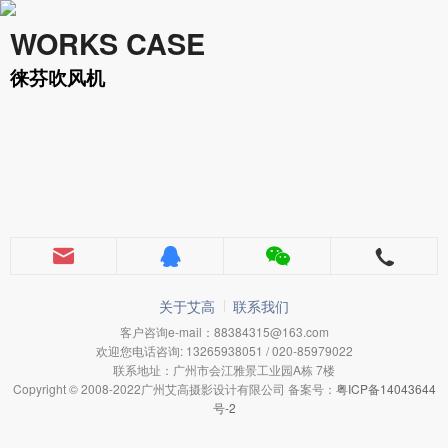
WORKS CASE
徕芬吹风机
关于艾高
联系我们
客户咨询e-mail：88384315@163.com
欢迎您电话咨询: 13265938051 / 020-85979022
联系地址：广州市会江雅景工业园A栋 7楼
Copyright © 2008-2022广州艾高摄影设计有限公司 备案号：
粤ICP备14043644
号-2