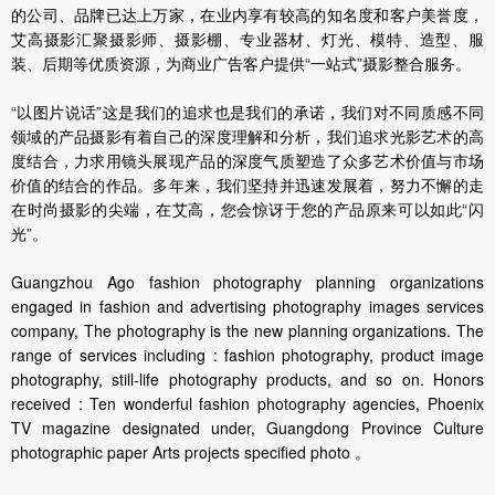
的公司、品牌已达上万家，在业内享有较高的知名度和客户美誉度，
艾高摄影汇聚摄影师、摄影棚、专业器材、灯光、模特、造型、服
装、后期等优质资源，为商业广告客户提供“一站式”摄影整合服务。
“以图片说话”这是我们的追求也是我们的承诺，我们对不同质感不同
领域的产品摄影有着自己的深度理解和分析，我们追求光影艺术的高
度结合，力求用镜头展现产品的深度气质塑造了众多艺术价值与市场
价值的结合的作品。多年来，我们坚持并迅速发展着，努力不懈的走
在时尚摄影的尖端，在艾高，您会惊讶于您的产品原来可以如此“闪
光”。
Guangzhou Ago fashion photography planning organizations
engaged in fashion and advertising photography images services
company, The photography is the new planning organizations. The
range of services including : fashion photography, product image
photography, still-life photography products, and so on. Honors
received : Ten wonderful fashion photography agencies, Phoenix
TV magazine designated under, Guangdong Province Culture
photographic paper Arts projects specified photo 。