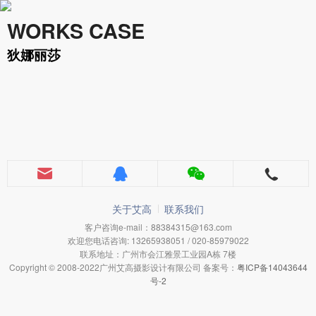
WORKS CASE
狄娜丽莎
关于艾高
联系我们
客户咨询e-mail：88384315@163.com
欢迎您电话咨询: 13265938051 / 020-85979022
联系地址：广州市会江雅景工业园A栋 7楼
Copyright © 2008-2022广州艾高摄影设计有限公司 备案号：
粤ICP备14043644
号-2