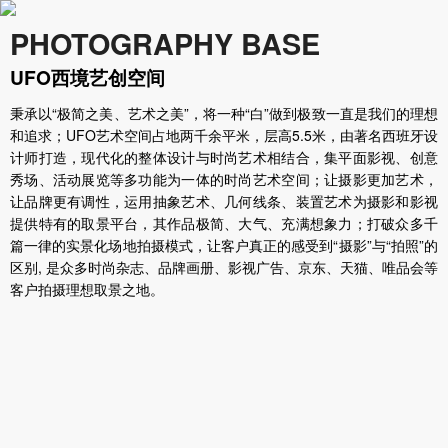
PHOTOGRAPHY BASE
UFO西境艺创空间
秉承以“极简之美、艺术之美”，将一种“白”做到极致一直是我们的理想
和追求；UFO艺术空间占地两千余平米，层高5.5米，由著名西班牙设
计师打造，现代化的整体设计与时尚艺术相结合，集平面影视、创意
秀场、活动展览等多功能为一体的时尚艺术空间；让摄影更加艺术，
让品牌更有调性，运用抽象艺术、几何线条、装置艺术为摄影和影视
提供特有的取景平台，其作品极简、大气、充满想象力；打破众多千
篇一律的实景化场地拍摄模式，让客户真正的感受到“摄影”与“拍照”的
区别, 是众多时尚杂志、品牌画册、影视广告、京东、天猫、唯品会等
客户拍摄理想取景之地。