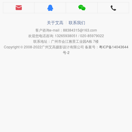
关于艾高
联系我们
客户咨询e-mail：88384315@163.com
欢迎您电话咨询: 13265938051 / 020-85979022
联系地址：广州市会江雅景工业园A栋 7楼
Copyright © 2008-2022广州艾高摄影设计有限公司 备案号：
粤ICP备14043644
号-2