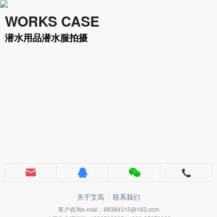
WORKS CASE
潜水用品潜水服拍摄
关于艾高
联系我们
客户咨询e-mail：88384315@163.com