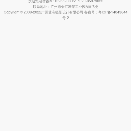
欢迎您电话咨询: 13265938051 / 020-85979022
联系地址：广州市会江雅景工业园A栋 7楼
Copyright © 2008-2022广州艾高摄影设计有限公司 备案号：
粤ICP备14043644
号-2