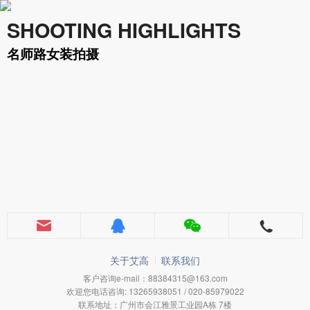
SHOOTING HIGHLIGHTS
名师路女装拍摄
关于艾高
联系我们
客户咨询e-mail：88384315@163.com
欢迎您电话咨询: 13265938051 / 020-85979022
联系地址：广州市会江雅景工业园A栋 7楼