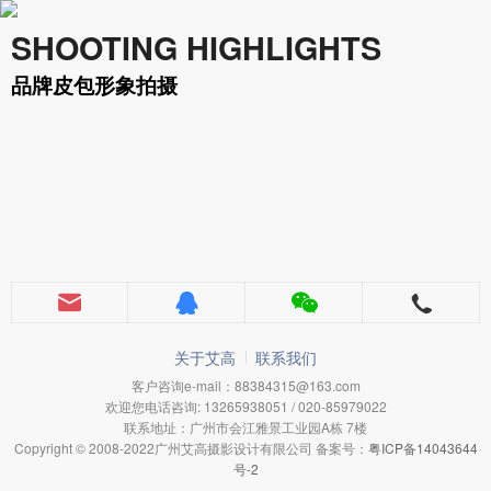
SHOOTING HIGHLIGHTS
品牌皮包形象拍摄
关于艾高
联系我们
客户咨询e-mail：88384315@163.com
欢迎您电话咨询: 13265938051 / 020-85979022
联系地址：广州市会江雅景工业园A栋 7楼
Copyright © 2008-2022广州艾高摄影设计有限公司 备案号：
粤ICP备14043644
号-2