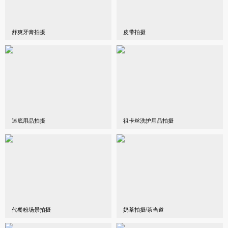
舒爽牙膏拍摄
皮带拍摄
迷底用品拍摄
祖卡丝洗护用品拍摄
代餐粉场景拍摄
奶茶拍摄/茶当道