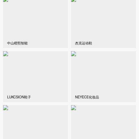
中山橙熙智能
杰克运动鞋
LUKCSION鞋子
NEYECE化妆品